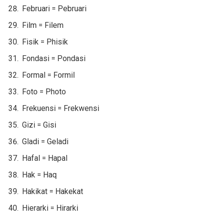
Februari = Pebruari
Film = Filem
Fisik = Phisik
Fondasi = Pondasi
Formal = Formil
Foto = Photo
Frekuensi = Frekwensi
Gizi = Gisi
Gladi = Geladi
Hafal = Hapal
Hak = Haq
Hakikat = Hakekat
Hierarki = Hirarki