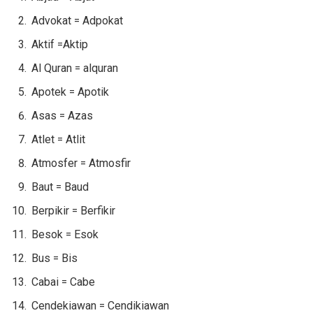
Advokat = Adpokat
Aktif =Aktip
Al Quran = alquran
Apotek = Apotik
Asas = Azas
Atlet = Atlit
Atmosfer = Atmosfir
Baut = Baud
Berpikir = Berfikir
Besok = Esok
Bus = Bis
Cabai = Cabe
Cendekiawan = Cendikiawan