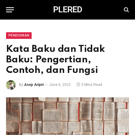
PLERED
PENDIDIKAN
Kata Baku dan Tidak
Baku: Pengertian,
Contoh, dan Fungsi
By
Asep Aripin
June 6, 2022
5 Mins Read