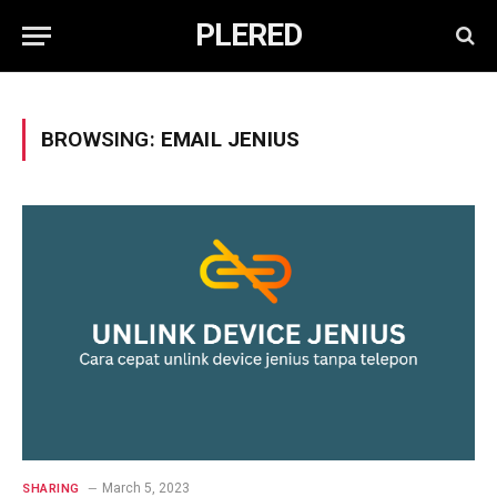
PLERED
BROWSING:
EMAIL JENIUS
March 5, 2023
SHARING