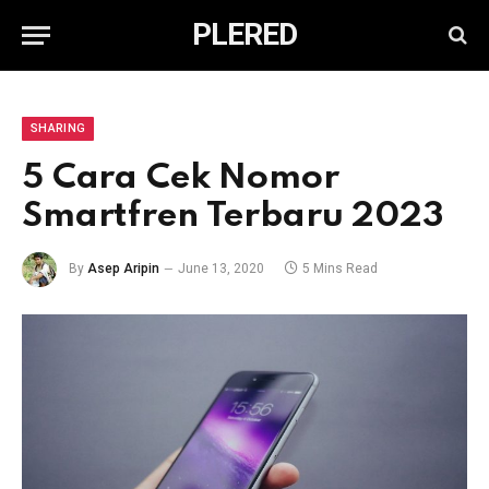
PLERED
SHARING
5 Cara Cek Nomor
Smartfren Terbaru 2023
By
Asep Aripin
June 13, 2020
5 Mins Read