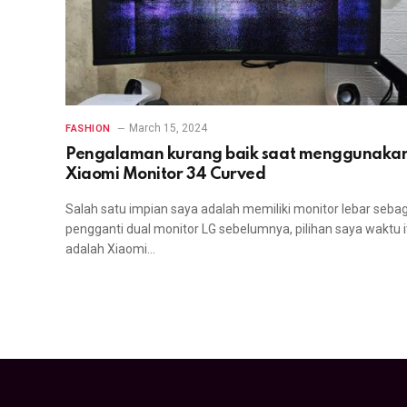
March 15, 2024
FASHION
Pengalaman kurang baik saat menggunaka
Xiaomi Monitor 34 Curved
Salah satu impian saya adalah memiliki monitor lebar seba
pengganti dual monitor LG sebelumnya, pilihan saya waktu i
adalah Xiaomi…