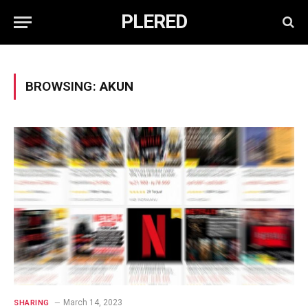
PLERED
BROWSING:
AKUN
March 14, 2023
SHARING